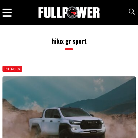
hilux gr sport
PICAPES