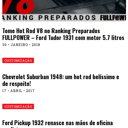
Tome Hot Rod V8 no Ranking Preparados
FULLPOWER – Ford Tudor 1931 com motor 5.7 litros
30 • JANEIRO • 2018
CUSTOMIZAÇÃO
Chevrolet Suburban 1948: um hot rod belíssimo e
de respeito!
17 • ABRIL • 2017
CUSTOMIZAÇÃO
Ford Pickup 1932 renasce nas mãos de oficina