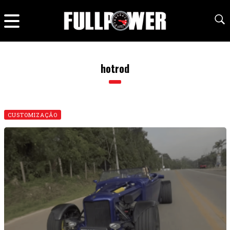
hotrod
CUSTOMIZAÇÃO