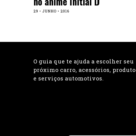
no anime Initial D
29 • JUNHO • 2016
O guia que te ajuda a escolher seu
próximo carro, acessórios, produto
e serviços automotivos.