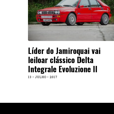
Líder do Jamiroquai vai
leiloar clássico Delta
Integrale Evoluzione II
13 • JULHO • 2017