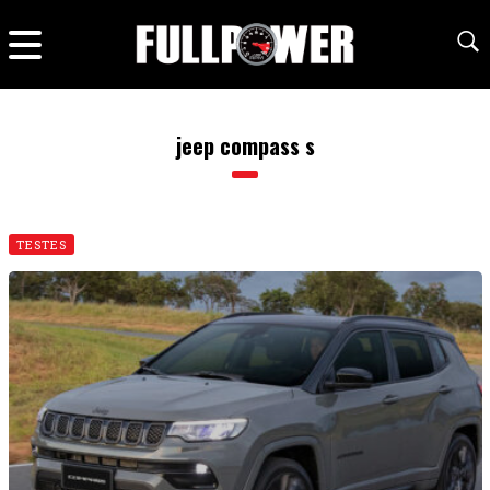
jeep compass s
TESTES