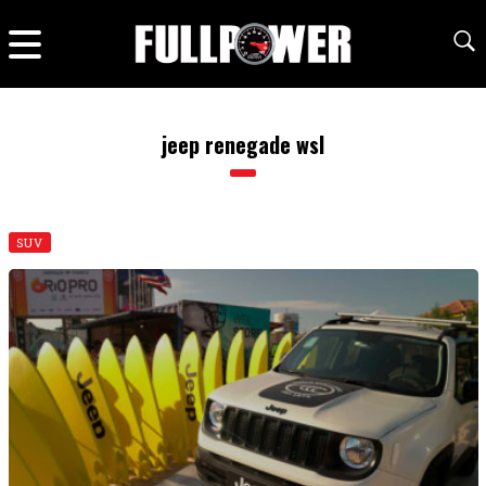
jeep renegade wsl
SUV