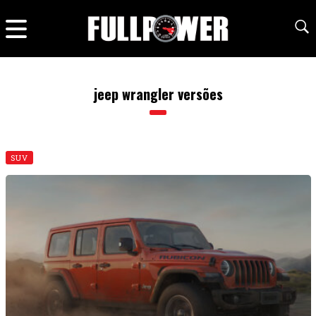
jeep wrangler versões
SUV