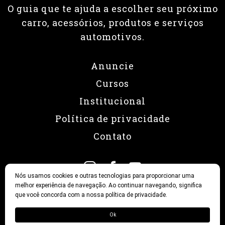
O guia que te ajuda a escolher seu próximo
carro, acessórios, produtos e serviços
automotivos.
Anuncie
Cursos
Institucional
Política de privacidade
Contato
Nós usamos cookies e outras tecnologias para proporcionar uma
melhor experiência de navegação. Ao continuar navegando, significa
que você concorda com a nossa política de privacidade.
© 2026 Revista Fullpower
Ok