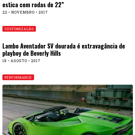
estica com rodas de 22”
22 • NOVEMBRO • 2017
CUSTOMIZAÇÃO
Lambo Aventador SV dourada é extravagância de
playboy de Beverly Hills
18 • AGOSTO • 2017
PERFORMANCE