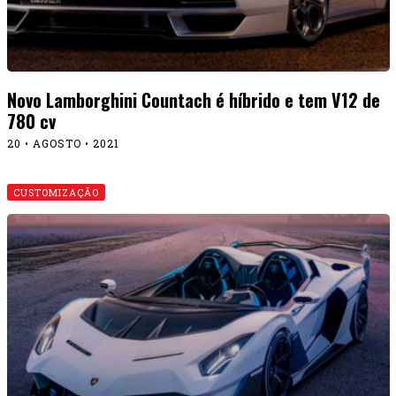
Novo Lamborghini Countach é híbrido e tem V12 de
780 cv
20 • AGOSTO • 2021
CUSTOMIZAÇÃO