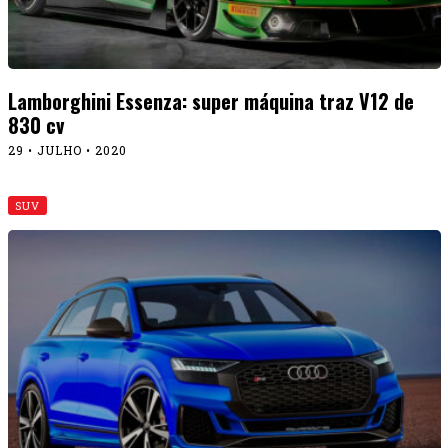
Lamborghini Essenza: super máquina traz V12 de
830 cv
29 • JULHO • 2020
SUV