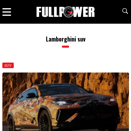
Lamborghini suv
SUV