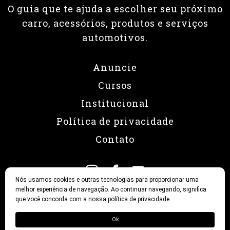
O guia que te ajuda a escolher seu próximo
carro, acessórios, produtos e serviços
automotivos.
Anuncie
Cursos
Institucional
Política de privacidade
Contato
Nós usamos cookies e outras tecnologias para proporcionar uma
melhor experiência de navegação. Ao continuar navegando, significa
que você concorda com a nossa política de privacidade.
© 2026 Revista Fullpower
Ok