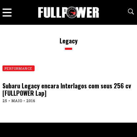
Legacy
PERFORMANCE
Subaru Legacy encara Interlagos com seus 256 cv
[FULLPOWER Lap]
25 • MAIO • 2016