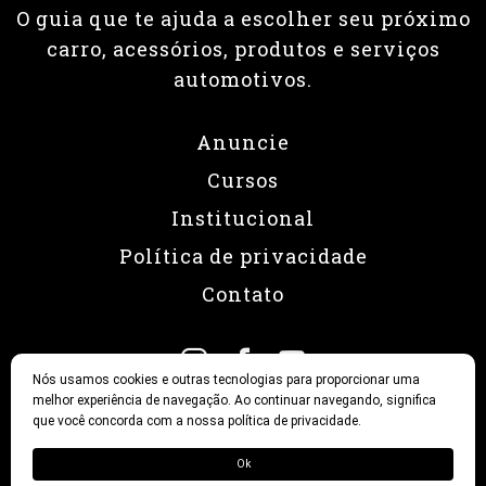
O guia que te ajuda a escolher seu próximo
carro, acessórios, produtos e serviços
automotivos.
Anuncie
Cursos
Institucional
Política de privacidade
Contato
Nós usamos cookies e outras tecnologias para proporcionar uma
melhor experiência de navegação. Ao continuar navegando, significa
que você concorda com a nossa política de privacidade.
© 2026 Revista Fullpower
Ok