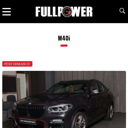
M40i
PERFORMANCE