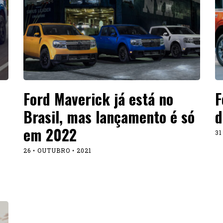
Ford Maverick já está no
F
Brasil, mas lançamento é só
d
em 2022
31
26 • OUTUBRO • 2021