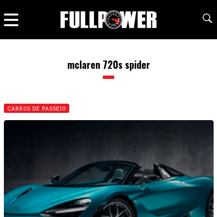
mclaren 720s spider
CARROS DE PASSEIO