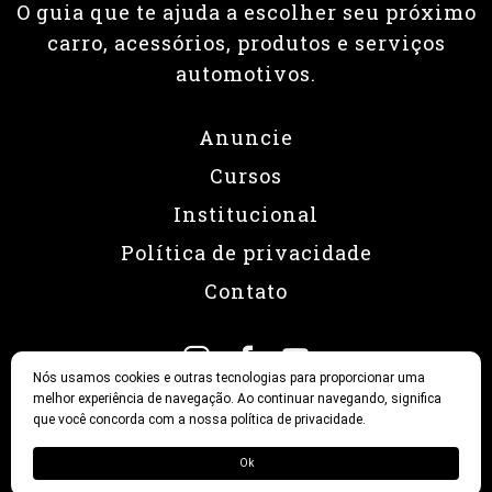
O guia que te ajuda a escolher seu próximo
carro, acessórios, produtos e serviços
automotivos.
Anuncie
Cursos
Institucional
Política de privacidade
Contato
Nós usamos cookies e outras tecnologias para proporcionar uma
melhor experiência de navegação. Ao continuar navegando, significa
que você concorda com a nossa política de privacidade.
© 2026 Revista Fullpower
Ok