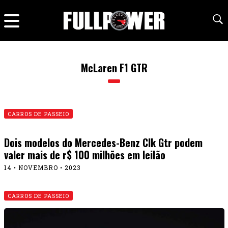
McLaren F1 GTR
CARROS DE PASSEIO
Dois modelos do Mercedes-Benz Clk Gtr podem
valer mais de r$ 100 milhões em leilão
14 • NOVEMBRO • 2023
CARROS DE PASSEIO