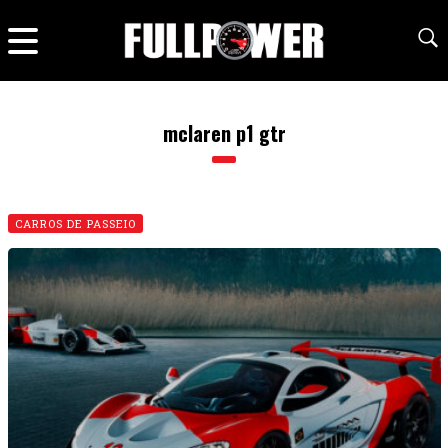
mclaren p1 gtr
CARROS DE PASSEIO