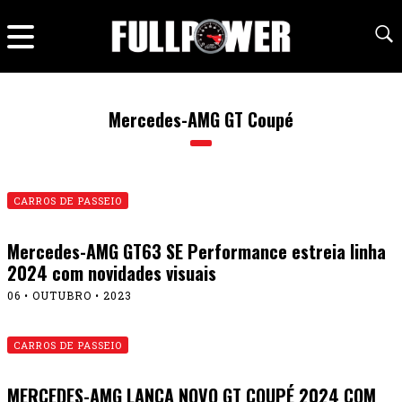
Mercedes-AMG GT Coupé
CARROS DE PASSEIO
Mercedes-AMG GT63 SE Performance estreia linha
2024 com novidades visuais
06 • OUTUBRO • 2023
CARROS DE PASSEIO
MERCEDES-AMG LANÇA NOVO GT COUPÉ 2024 COM