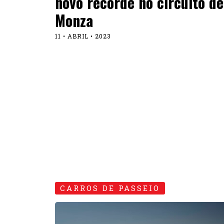
novo recorde no circuito de
Monza
11 • ABRIL • 2023
CARROS DE PASSEIO