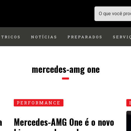
ÉTRICOS
NOTÍCIAS
PREPARADOS
SERVI
mercedes-amg one
PERFORMANCE
a
Mercedes-AMG One é o novo