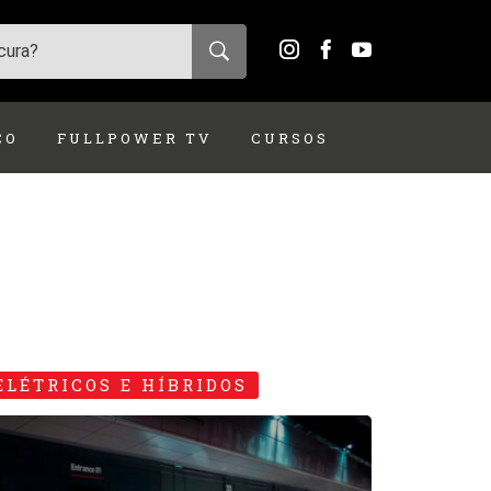
ÇO
FULLPOWER TV
CURSOS
ELÉTRICOS E HÍBRIDOS