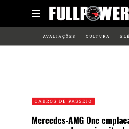
AVALIAÇÕES
CULTURA
EL
CARROS DE PASSEIO
Mercedes-AMG One emplac