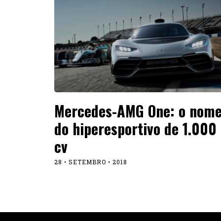
Mercedes-AMG One: o nom
do hiperesportivo de 1.000
cv
28 • SETEMBRO • 2018