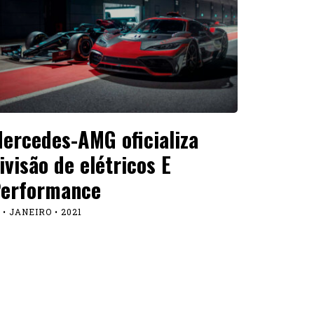
ercedes-AMG oficializa
ivisão de elétricos E
erformance
 • JANEIRO • 2021