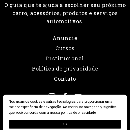
O guia que te ajuda a escolher seu próximo
carro, acessórios, produtos e serviços
automotivos.
Anuncie
Cursos
Institucional
Política de privacidade
Contato
Nós usamos cookies e outras tecnologias para proporcionar uma
melhor experiência de navegação. Ao continuar navegando, significa
que você concorda com a nossa política de privacidade.
© 2026 Revista Fullpower
Ok