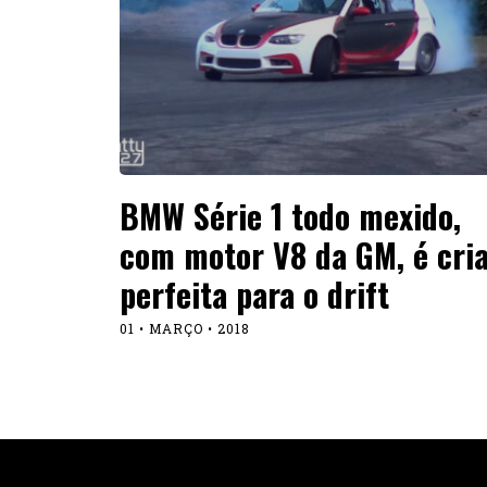
BMW Série 1 todo mexido,
com motor V8 da GM, é cri
perfeita para o drift
01 • MARÇO • 2018