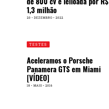
de 800 cv é leiloada por R$
1,3 milhão
20 • DEZEMBRO • 2022
TESTES
Aceleramos o Porsche
Panamera GTS em Miami
[VÍDEO]
18 • MAIO • 2016