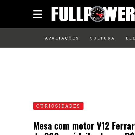
AVALIAÇÕES
CULTURA
EL
CURIOSIDADES
Mesa com motor V12 Ferrar