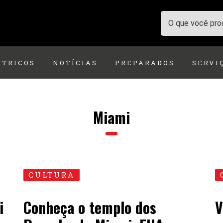
ÉTRICOS
NOTÍCIAS
PREPARADOS
SERVI
Miami
CULTURA
i
Conheça o templo dos
V