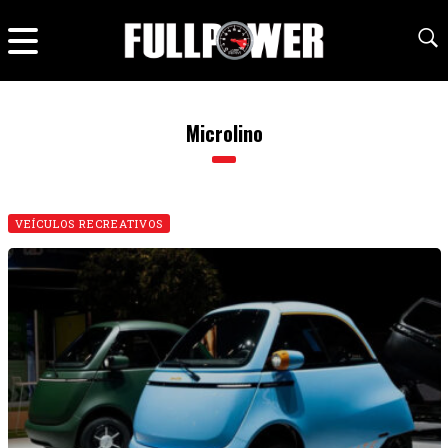
Microlino
VEÍCULOS RECREATIVOS