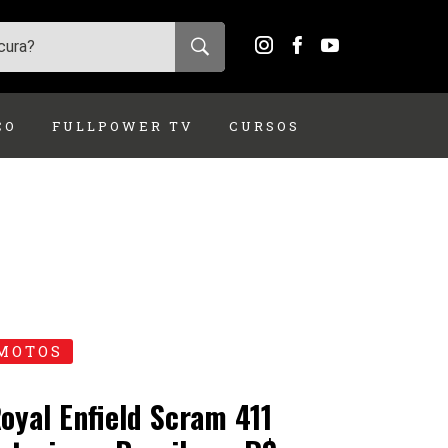
ÇO
FULLPOWER TV
CURSOS
MOTOS
oyal Enfield Scram 411