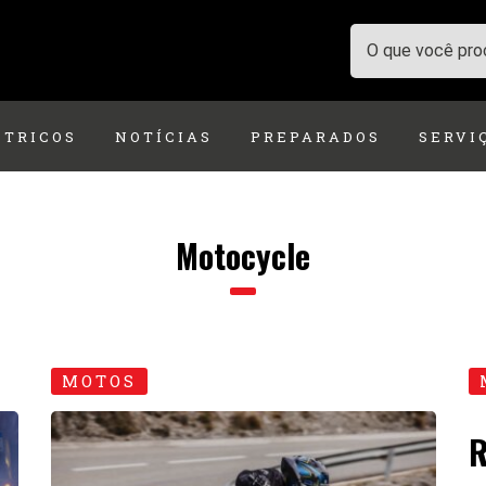
ÉTRICOS
NOTÍCIAS
PREPARADOS
SERVI
Motocycle
MOTOS
R