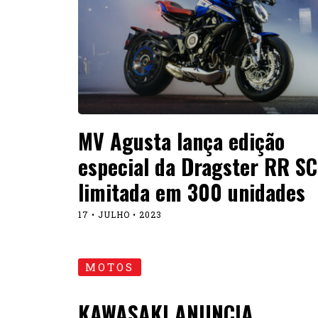
MV Agusta lança edição
especial da Dragster RR S
limitada em 300 unidades
17 • JULHO • 2023
MOTOS
KAWASAKI ANUNCIA