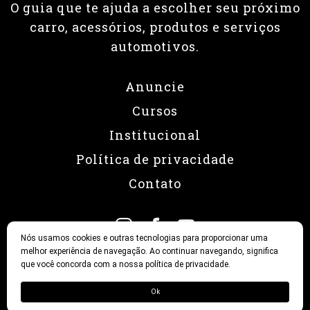
O guia que te ajuda a escolher seu próximo
carro, acessórios, produtos e serviços
automotivos.
Anuncie
Cursos
Institucional
Política de privacidade
Contato
Nós usamos cookies e outras tecnologias para proporcionar uma
melhor experiência de navegação. Ao continuar navegando, significa
que você concorda com a nossa política de privacidade.
© 2026 Revista Fullpower
Ok