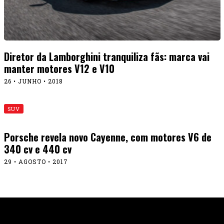
Diretor da Lamborghini tranquiliza fãs: marca vai
manter motores V12 e V10
26 • JUNHO • 2018
SUV
Porsche revela novo Cayenne, com motores V6 de
340 cv e 440 cv
29 • AGOSTO • 2017