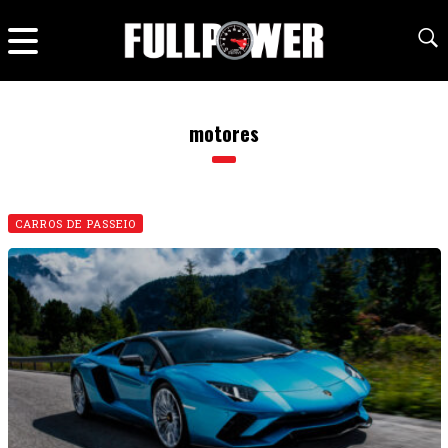
motores
CARROS DE PASSEIO