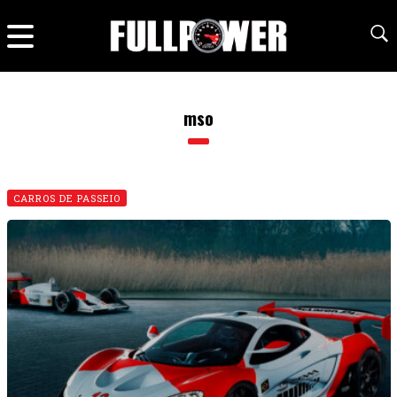
mso
CARROS DE PASSEIO