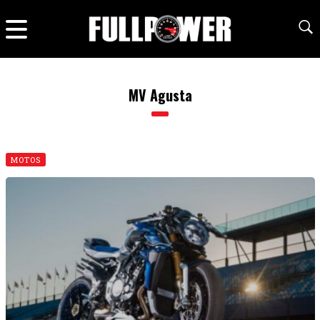
MV Agusta
MOTOS