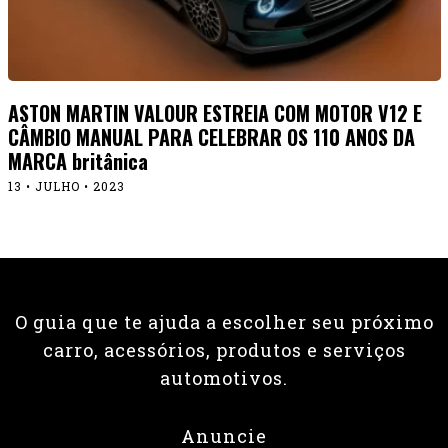
ASTON MARTIN VALOUR ESTREIA COM MOTOR V12 E
CÂMBIO MANUAL PARA CELEBRAR OS 110 ANOS DA
MARCA britânica
13 • JULHO • 2023
O guia que te ajuda a escolher seu próximo
carro, acessórios, produtos e serviços
automotivos.
Anuncie