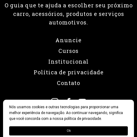
O guia que te ajuda a escolher seu próximo
carro, acessórios, produtos e serviços
automotivos.
Anuncie
Cursos
Institucional
Política de privacidade
Contato
Nós usamos cookies e outras tecnologias para proporcionar uma
melhor experiência de navegação. Ao continuar navegando, significa
que você concorda com a nossa política de privacidade.
© 2026 Revista Fullpower
Ok