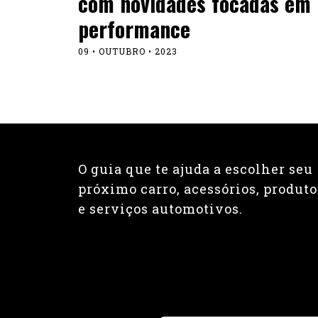
com novidades focadas em
performance
09 • OUTUBRO • 2023
O guia que te ajuda a escolher seu
próximo carro, acessórios, produto
e serviços automotivos.