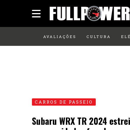
AVALIAÇÕES
CULTURA
EL
CARROS DE PASSEIO
Subaru WRX TR 2024 estre