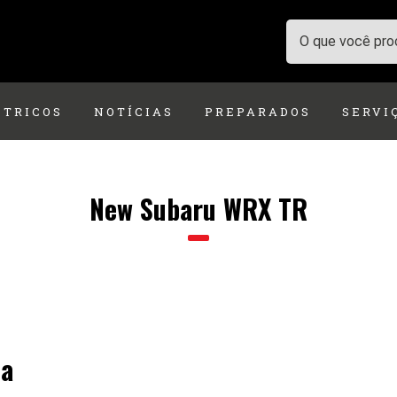
ÉTRICOS
NOTÍCIAS
PREPARADOS
SERVI
New Subaru WRX TR
ia