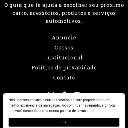
O guia que te ajuda a escolher seu próximo
carro, acessórios, produtos e serviços
automotivos.
Anuncie
Cursos
Institucional
Política de privacidade
Contato
Nós usamos cookies e outras tecnologias para proporcionar uma
melhor experiência de navegação. Ao continuar navegando, significa
que você concorda com a nossa política de privacidade.
© 2026 Revista Fullpower
Ok