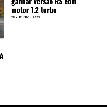
ganhar versão RS com
motor 1.2 turbo
28 • JUNHO • 2023
A