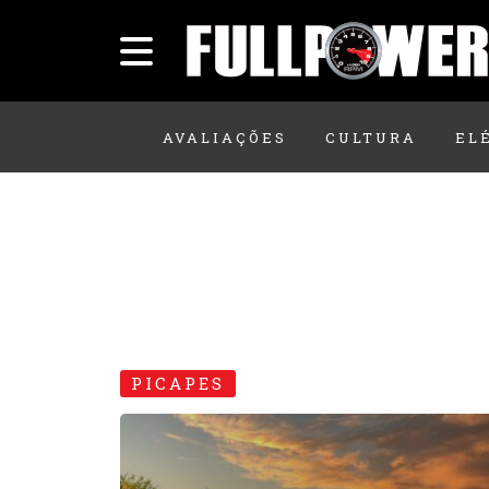
AVALIAÇÕES
CULTURA
EL
PICAPES