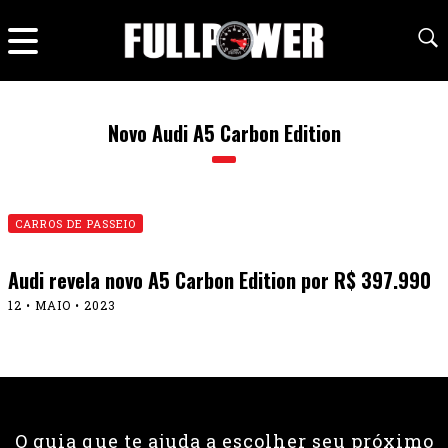
Novo Audi A5 Carbon Edition
CARROS DE PASSEIO
Audi revela novo A5 Carbon Edition por R$ 397.990
12 • MAIO • 2023
O guia que te ajuda a escolher seu próximo