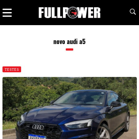
novo audi a5
TESTES