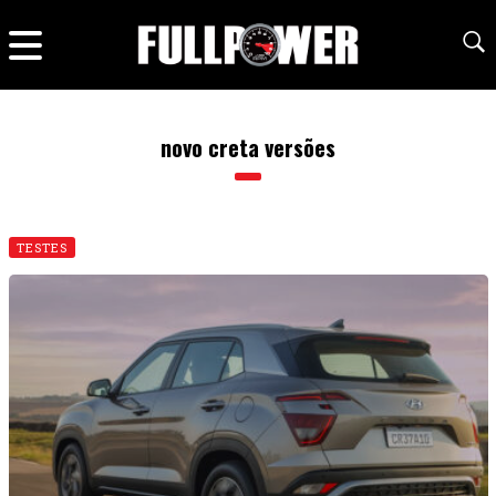
novo creta versões
TESTES