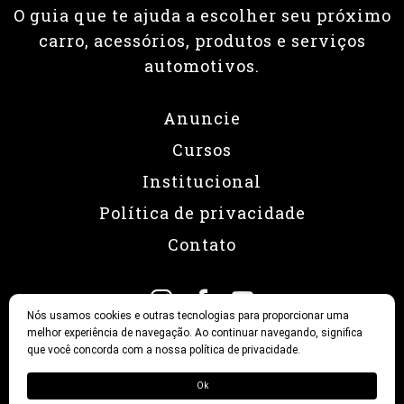
O guia que te ajuda a escolher seu próximo
carro, acessórios, produtos e serviços
automotivos.
Anuncie
Cursos
Institucional
Política de privacidade
Contato
Nós usamos cookies e outras tecnologias para proporcionar uma
melhor experiência de navegação. Ao continuar navegando, significa
que você concorda com a nossa política de privacidade.
© 2026 Revista Fullpower
Ok