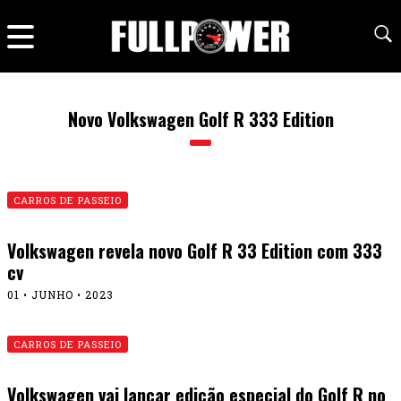
Novo Volkswagen Golf R 333 Edition
CARROS DE PASSEIO
Volkswagen revela novo Golf R 33 Edition com 333
cv
01 • JUNHO • 2023
CARROS DE PASSEIO
Volkswagen vai lançar edição especial do Golf R no