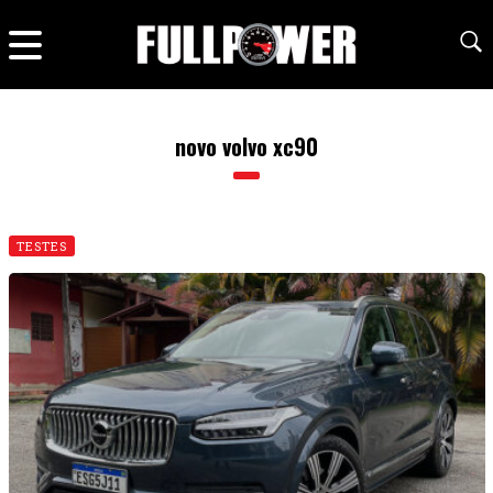
novo volvo xc90
TESTES