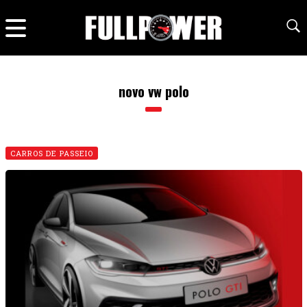
novo vw polo
CARROS DE PASSEIO