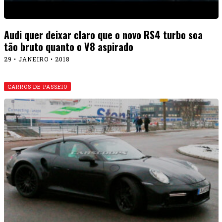
Audi quer deixar claro que o novo RS4 turbo soa
tão bruto quanto o V8 aspirado
29 • JANEIRO • 2018
CARROS DE PASSEIO