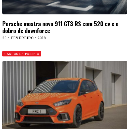
Porsche mostra novo 911 GT3 RS com 520 cv e o
dobro de downforce
23 • FEVEREIRO • 2018
CARROS DE PASSEIO