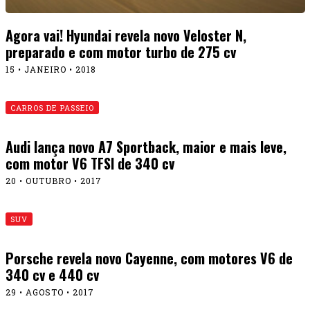
Agora vai! Hyundai revela novo Veloster N,
preparado e com motor turbo de 275 cv
15 • JANEIRO • 2018
CARROS DE PASSEIO
Audi lança novo A7 Sportback, maior e mais leve,
com motor V6 TFSI de 340 cv
20 • OUTUBRO • 2017
SUV
Porsche revela novo Cayenne, com motores V6 de
340 cv e 440 cv
29 • AGOSTO • 2017