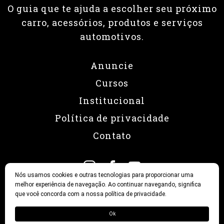
O guia que te ajuda a escolher seu próximo
carro, acessórios, produtos e serviços
automotivos.
Anuncie
Cursos
Institucional
Política de privacidade
Contato
Nós usamos cookies e outras tecnologias para proporcionar uma
melhor experiência de navegação. Ao continuar navegando, significa
que você concorda com a nossa política de privacidade.
© 2026 Revista Fullpower
Ok