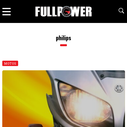
philips
MOTOS