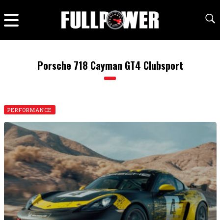
Porsche 718 Cayman GT4 Clubsport
PERFORMANCE