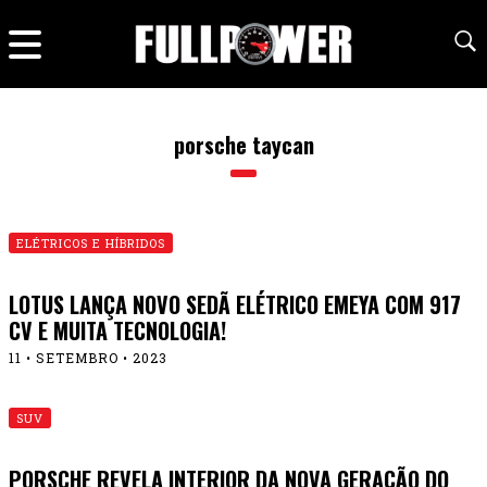
porsche taycan
ELÉTRICOS E HÍBRIDOS
LOTUS LANÇA NOVO SEDÃ ELÉTRICO EMEYA COM 917
CV E MUITA TECNOLOGIA!
11 • SETEMBRO • 2023
SUV
PORSCHE REVELA INTERIOR DA NOVA GERAÇÃO DO