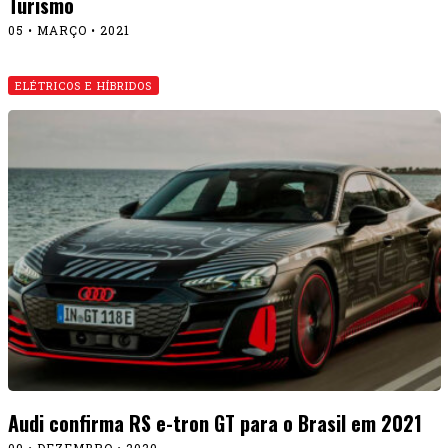
Turismo
05 • MARÇO • 2021
ELÉTRICOS E HÍBRIDOS
Audi confirma RS e-tron GT para o Brasil em 2021
09 • DEZEMBRO • 2020