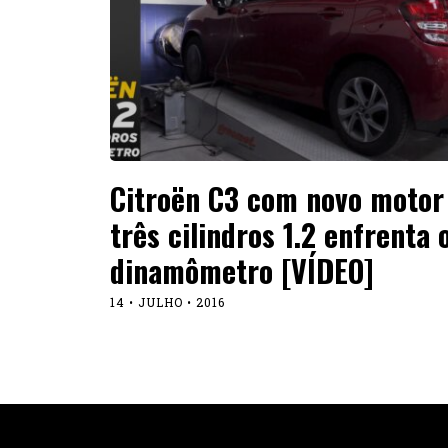
Citroën C3 com novo motor
três cilindros 1.2 enfrenta 
dinamômetro [VÍDEO]
14 • JULHO • 2016