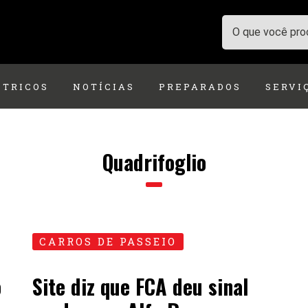
ÉTRICOS
NOTÍCIAS
PREPARADOS
SERVI
Quadrifoglio
CARROS DE PASSEIO
o
Site diz que FCA deu sinal