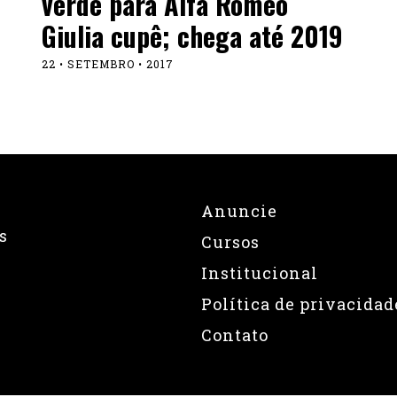
verde para Alfa Romeo
Giulia cupê; chega até 2019
22 • SETEMBRO • 2017
Anuncie
s
Cursos
Institucional
Política de privacidad
Contato