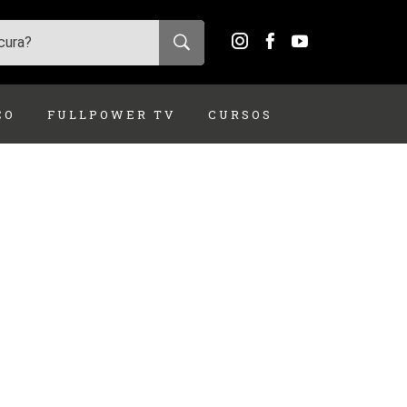
ÇO
FULLPOWER TV
CURSOS