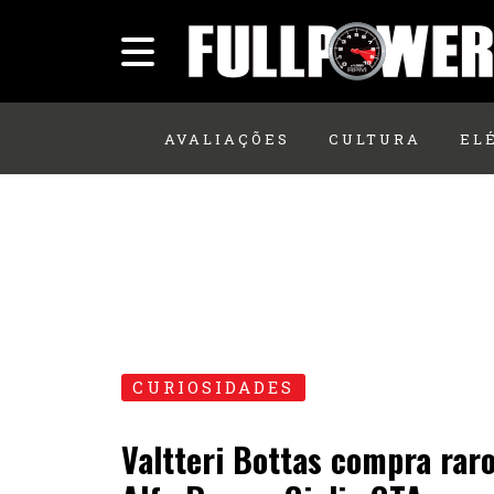
AVALIAÇÕES
CULTURA
EL
CURIOSIDADES
Valtteri Bottas compra rar