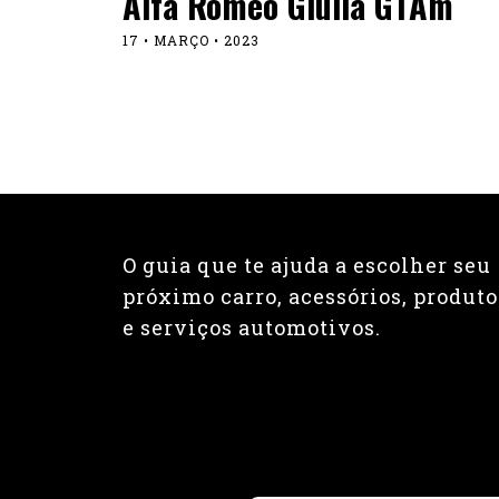
Alfa Romeo Giulia GTAm
17 • MARÇO • 2023
O guia que te ajuda a escolher seu
próximo carro, acessórios, produto
e serviços automotivos.