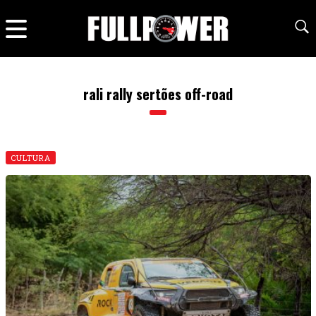
rali rally sertões off-road
CULTURA