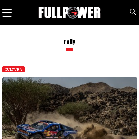
rally
CULTURA