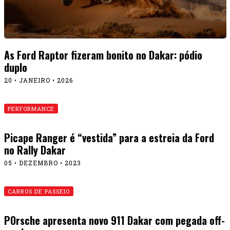
As Ford Raptor fizeram bonito no Dakar: pódio
duplo
20 • JANEIRO • 2026
PERFORMANCE
Picape Ranger é “vestida” para a estreia da Ford
no Rally Dakar
05 • DEZEMBRO • 2023
CARROS DE PASSEIO
POrsche apresenta novo 911 Dakar com pegada off-