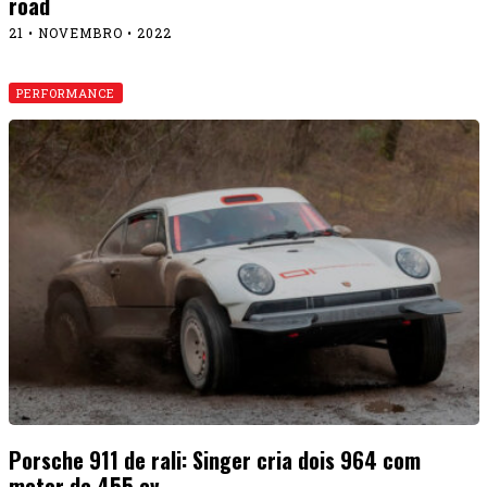
road
21 • NOVEMBRO • 2022
PERFORMANCE
Porsche 911 de rali: Singer cria dois 964 com
motor de 455 cv