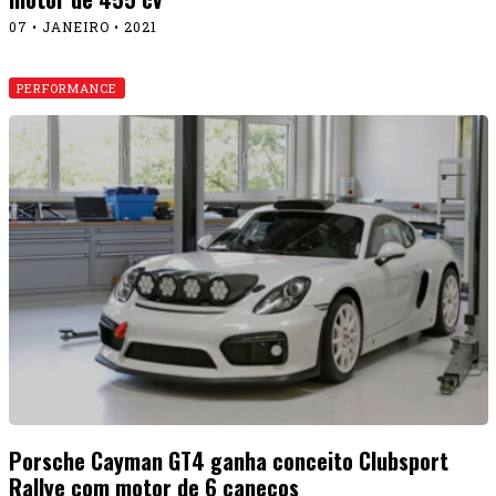
07 • JANEIRO • 2021
PERFORMANCE
Porsche Cayman GT4 ganha conceito Clubsport
Rallye com motor de 6 canecos