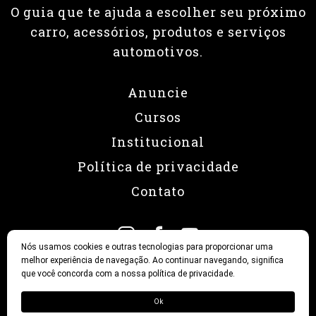
O guia que te ajuda a escolher seu próximo
carro, acessórios, produtos e serviços
automotivos.
Anuncie
Cursos
Institucional
Política de privacidade
Contato
Nós usamos cookies e outras tecnologias para proporcionar uma
melhor experiência de navegação. Ao continuar navegando, significa
que você concorda com a nossa política de privacidade.
© 2026 Revista Fullpower
Ok